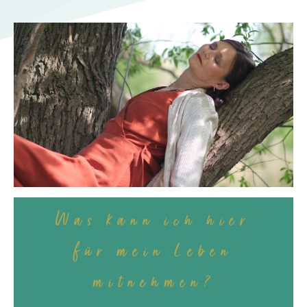
Was kann ich hier
für mein Leben
mitnehmen?