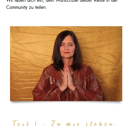
Wir laden dich ein, dein Wunschziel dieser Reise in der
Community zu teilen.
Teil 1 - Zu mir stehen: