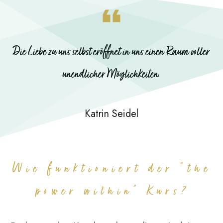
Die Liebe zu uns selbst eröffnet in uns einen Raum voller
unendlicher Möglichkeiten.
Katrin Seidel
Wie funktioniert der "the
power within" Kurs?