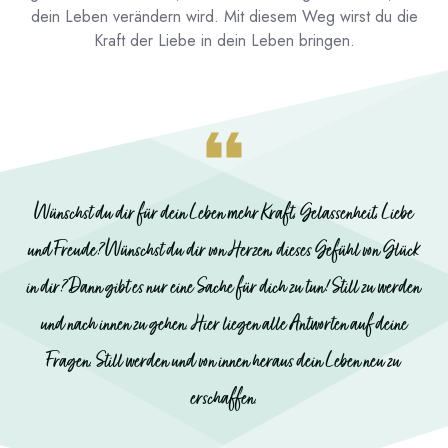
dein Leben verändern wird. Mit diesem Weg wirst du die
Kraft der Liebe in dein Leben bringen.
Wünschst du dir für dein Leben mehr Kraft, Gelassenheit, Liebe
und Freude? Wünschst du dir von Herzen, dieses Gefühl von Glück
in dir? Dann gibt es nur eine Sache für dich zu tun! Still zu werden
und nach innen zu gehen. Hier liegen alle Antworten auf deine
Fragen. Still werden und von innen heraus dein Leben neu zu
erschaffen.