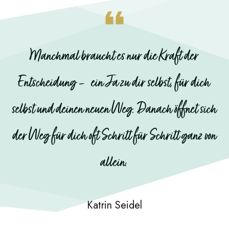
Manchmal braucht es nur die Kraft der
Entscheidung – ein Ja zu dir selbst, für dich
selbst und deinen neuen Weg. Danach öffnet sich
der Weg für dich oft Schritt für Schritt ganz von
allein.
Katrin Seidel