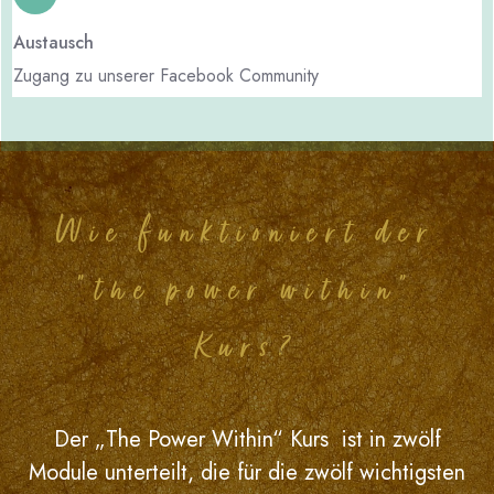
Austausch
Zugang zu unserer Facebook Community
Wie funktioniert der
"the power within"
Kurs?
Der „The Power Within“ Kurs ist in zwölf
Module unterteilt, die für die zwölf wichtigsten