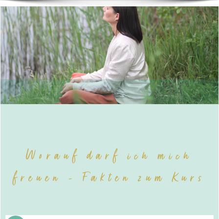
Worauf darf ich mich
freuen - Fakten zum Kurs