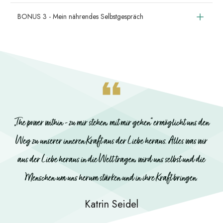
BONUS 3 - Mein nährendes Selbstgespräch
„The power within - zu mir stehen, mit mir gehen“ ermöglicht uns den
Weg zu unserer inneren Kraft aus der Liebe heraus. Alles was wir
aus der Liebe heraus in die Welt tragen, wird uns selbst und die
Menschen um uns herum stärken und in ihre Kraft bringen.
Katrin Seidel