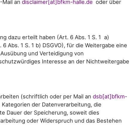
E-Mail an
disclaimer[at]bfkm-halle.de
oder über
 dazu erteilt haben (Art. 6 Abs. 1 S. 1 a)
. 6 Abs. 1 S. 1 b) DSGVO), für die Weitergabe eine
g, Ausübung und Verteidigung von
schutzwürdiges Interesse an der Nichtweitergabe
beiten (schriftlich oder per Mail an
dsb[at]bfkm-
 Kategorien der Datenverarbeitung, die
e Dauer der Speicherung, soweit dies
erarbeitung oder Widerspruch und das Bestehen