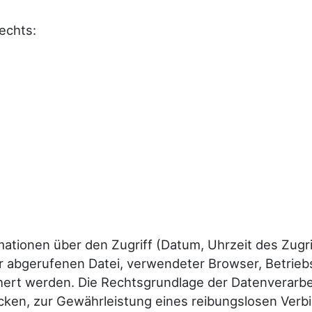
echts:
tionen über den Zugriff (Datum, Uhrzeit des Zugri
der abgerufenen Datei, verwendeter Browser, Betri
ert werden. Die Rechtsgrundlage der Datenverarbeitu
ken, zur Gewährleistung eines reibungslosen Ver