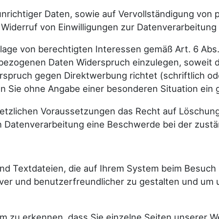
 unrichtiger Daten, sowie auf Vervollständigung vo
iderruf von Einwilligungen zur Datenverarbeitung 
ge von berechtigten Interessen gemäß Art. 6 Abs. 
bezogenen Daten Widerspruch einzulegen, soweit daf
spruch gegen Direktwerbung richtet (schriftlich od
en Sie ohne Angabe einer besonderen Situation ein 
setzlichen Voraussetzungen das Recht auf Löschung
n Datenverarbeitung eine Beschwerde bei der zustä
ind Textdateien, die auf Ihrem System beim Besuch
iver und benutzerfreundlicher zu gestalten und um 
um zu erkennen, dass Sie einzelne Seiten unserer 