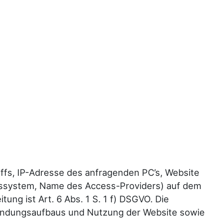
ffs, IP-Adresse des anfragenden PC’s, Website
ebssystem, Name des Access-Providers) auf dem
ng ist Art. 6 Abs. 1 S. 1 f) DSGVO. Die
bindungsaufbaus und Nutzung der Website sowie