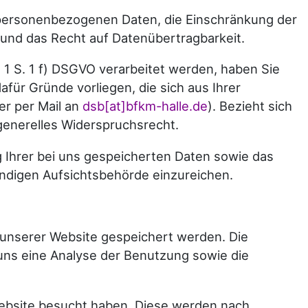
n personenbezogenen Daten, die Einschränkung der
und das Recht auf Datenübertragbarkeit.
1 S. 1 f) DSGVO verarbeitet werden, haben Sie
ür Gründe vorliegen, die sich aus Ihrer
er per Mail an
dsb[at]bfkm-halle.de
). Bezieht sich
generelles Widerspruchsrecht.
 Ihrer bei uns gespeicherten Daten sowie das
ndigen Aufsichtsbehörde einzureichen.
 unserer Website gespeichert werden. Die
uns eine Analyse der Benutzung sowie die
Website besucht haben. Diese werden nach