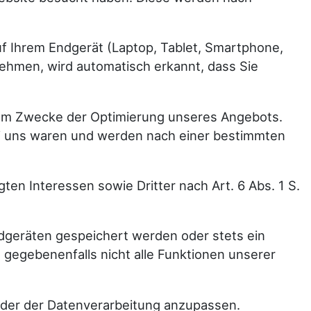
uf Ihrem Endgerät (Laptop, Tablet, Smartphone,
ehmen, wird automatisch erkannt, dass Sie
zum Zwecke der Optimierung unseres Angebots.
ei uns waren und werden nach einer bestimmten
en Interessen sowie Dritter nach Art. 6 Abs. 1 S.
dgeräten gespeichert werden oder stets ein
n gegebenenfalls nicht alle Funktionen unserer
 oder der Datenverarbeitung anzupassen.