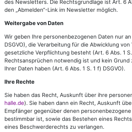
des Newsletters. Die Rechtsgrundlage ist Art. 6 A
den „Abmelden“-Link im Newsletter möglich.
Weitergabe von Daten
Wir geben Ihre personenbezogenen Daten nur an Dri
DSGVO), die Verarbeitung für die Abwicklung von Ve
gesetzliche Verpflichtung besteht (Art. 6 Abs. 1
Rechtsansprüchen notwendig ist und kein Grund 
Ihrer Daten haben (Art. 6 Abs. 1 S. 1 f) DSGVO).
Ihre Rechte
Sie haben das Recht, Auskunft über ihre personenb
halle.de
). Sie haben dann ein Recht, Auskunft ü
Empfänger gegenüber denen personenbezogene Da
bestimmbar ist, sowie das Bestehen eines Rechts
eines Beschwerderechts zu verlangen.