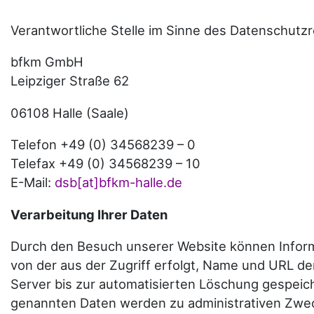
Verantwortliche Stelle im Sinne des Datenschutzr
bfkm GmbH
Leipziger Straße 62
06108 Halle (Saale)
Telefon +49 (0) 34568239 – 0
Telefax +49 (0) 34568239 – 10
E-Mail:
dsb[at]bfkm-halle.de
Verarbeitung Ihrer Daten
Durch den Besuch unserer Website können Informa
von der aus der Zugriff erfolgt, Name und URL 
Server bis zur automatisierten Löschung gespeich
genannten Daten werden zu administrativen Zwec