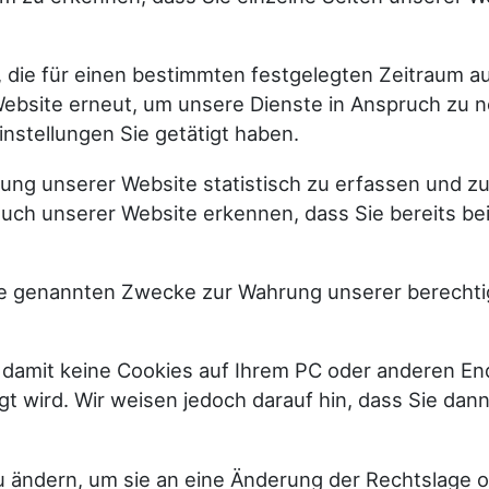
 die für einen bestimmten festgelegten Zeitraum a
ebsite erneut, um unsere Dienste in Anspruch zu n
nstellungen Sie getätigt haben.
zung unserer Website statistisch zu erfassen und 
such unserer Website erkennen, dass Sie bereits b
ie genannten Zwecke zur Wahrung unserer berechtigt
 damit keine Cookies auf Ihrem PC oder anderen En
t wird. Wir weisen jedoch darauf hin, dass Sie dan
zu ändern, um sie an eine Änderung der Rechtslage