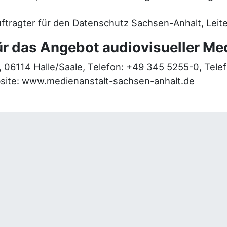
ftragter für den Datenschutz Sachsen-Anhalt, Leit
r das Angebot audiovisueller Me
 06114 Halle/Saale, Telefon: +49 345 5255-0, Tele
bsite: www.medienanstalt-sachsen-anhalt.de