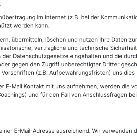
.
enübertragung im Internet (z.B. bei der Kommunikati
chützt werden kann.
dern, übermitteln, löschen und nutzen Ihre Daten z
anisatorische, vertragliche und technische Sicher
en der Datenschutzgesetze eingehalten und die durc
 oder gegen den Zugriff unberechtigter Dritter ge
Vorschriften (z.B. Aufbewahrungsfristen) uns dies 
der E-Mail Kontakt mit uns aufnehmen, werden die
Coachings) und für den Fall von Anschlussfragen be
einer E-Mail-Adresse ausreichend. Wir verwenden d