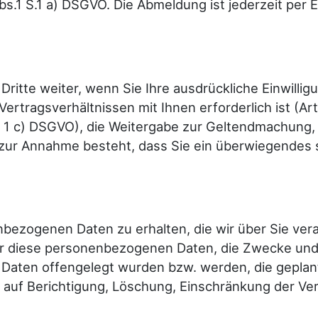
bs.1 S.1 a) DSGVO. Die Abmeldung ist jederzeit per 
tte weiter, wenn Sie Ihre ausdrückliche Einwilligung
rtragsverhältnissen mit Ihnen erforderlich ist (Art
 S. 1 c) DSGVO), die Weitergabe zur Geltendmachun
zur Annahme besteht, dass Sie ein überwiegendes 
ezogenen Daten zu erhalten, die wir über Sie verar
ber diese personenbezogenen Daten, die Zwecke und
ten offengelegt wurden bzw. werden, die geplant
 auf Berichtigung, Löschung, Einschränkung der V