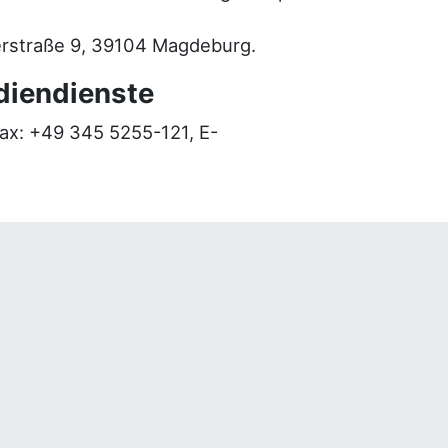
erstraße 9, 39104 Magdeburg.
diendienste
fax: +49 345 5255-121, E-